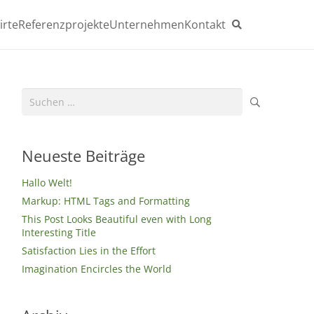
irte
Referenzprojekte
Unternehmen
Kontakt
Suchen
nach:
Neueste Beiträge
Hallo Welt!
Markup: HTML Tags and Formatting
This Post Looks Beautiful even with Long
Interesting Title
Satisfaction Lies in the Effort
Imagination Encircles the World