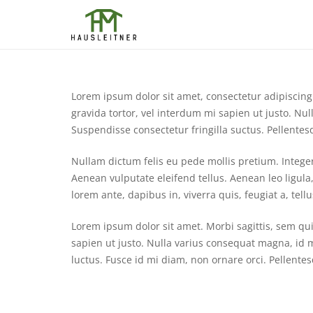
Lorem ipsum dolor sit amet, consectetur adipiscing e
gravida tortor, vel interdum mi sapien ut justo. Nu
Suspendisse consectetur fringilla suctus. Pellentesq
Nullam dictum felis eu pede mollis pretium. Integ
Aenean vulputate eleifend tellus. Aenean leo ligula,
lorem ante, dapibus in, viverra quis, feugiat a, tellu
Lorem ipsum dolor sit amet. Morbi sagittis, sem qui
sapien ut justo. Nulla varius consequat magna, id m
luctus. Fusce id mi diam, non ornare orci. Pellentes