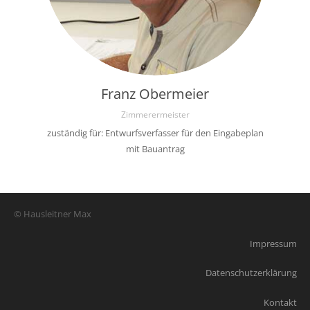
Franz Obermeier
Zimmerermeister
zuständig für: Entwurfsverfasser für den Eingabeplan
mit Bauantrag
© Hausleitner Max
Impressum
Datenschutzerklärung
Kontakt