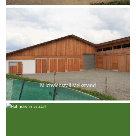
Milchviehstall Melkstand