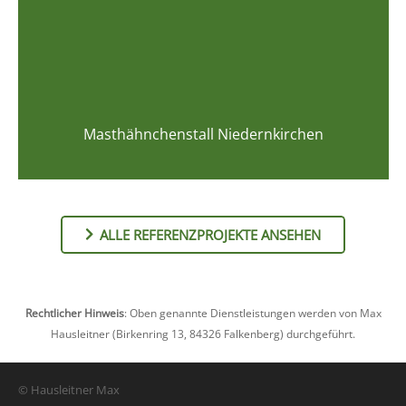
Masthähnchenstall Niedernkirchen
ALLE REFERENZPROJEKTE ANSEHEN
Rechtlicher Hinweis
: Oben genannte Dienstleistungen werden von Max
Hausleitner (Birkenring 13, 84326 Falkenberg) durchgeführt.
© Hausleitner Max