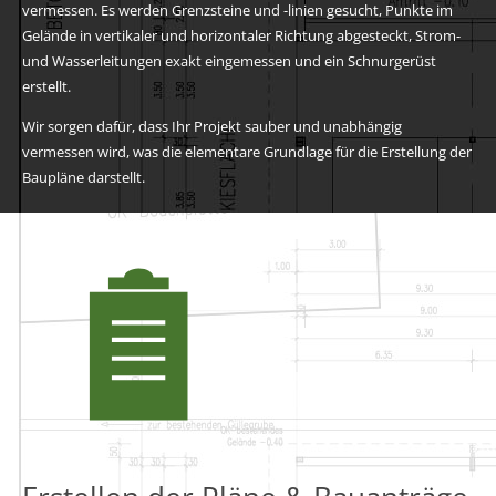
vermessen. Es werden Grenzsteine und -linien gesucht, Punkte im
Gelände in vertikaler und horizontaler Richtung abgesteckt, Strom-
und Wasserleitungen exakt eingemessen und ein Schnurgerüst
erstellt.
Wir sorgen dafür, dass Ihr Projekt sauber und unabhängig
vermessen wird, was die elementare Grundlage für die Erstellung der
Baupläne darstellt.