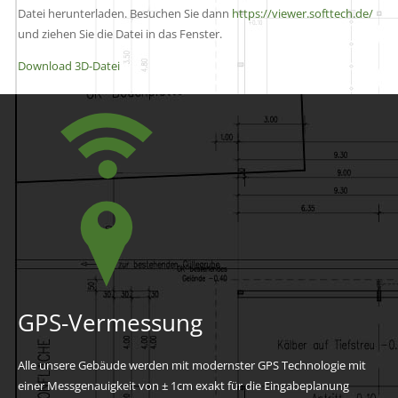
Datei herunterladen. Besuchen Sie dann
https://viewer.softtech.de/
und ziehen Sie die Datei in das Fenster.
Download 3D-Datei
GPS-Vermessung
Alle unsere Gebäude werden mit modernster GPS Technologie mit
einer Messgenauigkeit von ± 1cm exakt für die Eingabeplanung