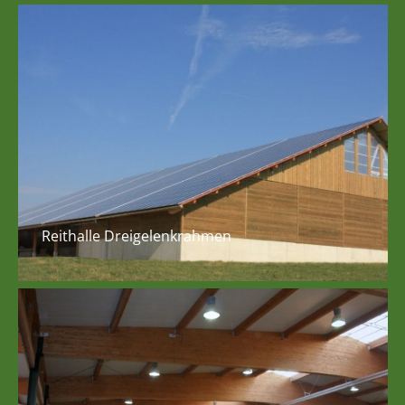
Reithalle Dreigelenkrahmen