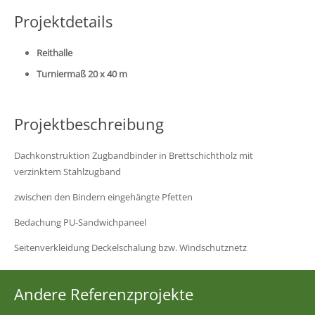
Projektdetails
Reithalle
Turniermaß 20 x 40 m
Projektbeschreibung
Dachkonstruktion Zugbandbinder in Brettschichtholz mit
verzinktem Stahlzugband
zwischen den Bindern eingehängte Pfetten
Bedachung PU-Sandwichpaneel
Seitenverkleidung Deckelschalung bzw. Windschutznetz
Andere Referenzprojekte